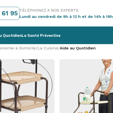
TÉLÉPHONEZ A NOS EXPERTS
 61 95
Lundi au vendredi de 9h à 12 h et de 14h à 18h
u Quotidien
La Santé Prèventive
tonomie à Domicile
/
La Cuisine
/
Aide au Quotidien