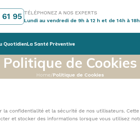
TÉLÉPHONEZ A NOS EXPERTS
 61 95
Lundi au vendredi de 9h à 12 h et de 14h à 18h
u Quotidien
La Santé Prèventive
Politique de Cookies
Home
/
Politique de Cookies
 confidentialité et la sécurité de nos utilisateurs. Cett
ecter et stocker des informations lorsque vous utilisez not