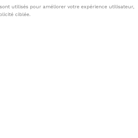
 sont utilisés pour améliorer votre expérience utilisateur,
licité ciblée.
EMISE EN FORME
education