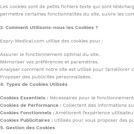
Les cookies sont de petits fichiers texte qui sont téléchar
permettre certaines fonctionnalités du site, suivre les co
3. Comment Utilisons-nous les Cookies ?
Espry-Medical.com utilise des cookies pour :
Assurer le fonctionnement optimal du site.
Mémoriser vos préférences et paramètres.
Analyser comment notre site est utilisé pour l’améliorer 
Proposer des publicités personnalisées.
4. Types de Cookies Utilisés
Cookies Essentiels :
Nécessaires pour le fonctionnement 
Cookies de Performance :
Collectent des informations sur 
Cookies Fonctionnels :
Améliorent l’expérience utilisateu
FAUTEUIL & RELAXATION
LA CUISINE
L'UNIVER
EN VO
Cookies Publicitaires :
Utilisés pour vous proposer des pu
Fauteuil Releveur 1 moteur
Assiettes & bols
Lit Releve
En voi
5. Gestion des Cookies