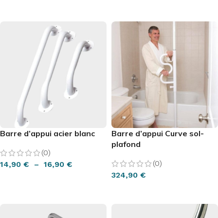
AJOUTER AU PANIER
Barre d’appui acier blanc
Barre d’appui Curve sol-
plafond
(0)
(0)
14,90
€
–
16,90
€
324,90
€
CHOIX DES OPTIONS
AJOUTER AU PANIER