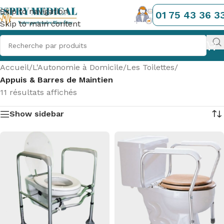
Skip to navigation
01 75 43 36 3
Skip to main content
Accueil
/
L'Autonomie à Domicile
/
Les Toilettes
/
Appuis & Barres de Maintien
11 résultats affichés
Show sidebar