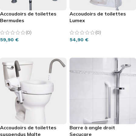
Accoudoirs de toilettes
Accoudoirs de toilettes
Bermudes
Lumex
(0)
(0)
59,90
€
54,90
€
AJOUTER AU PANIER
AJOUTER AU PANIER
Accoudoirs de toilettes
Barre à angle droit
suspendus Malte
Secucare