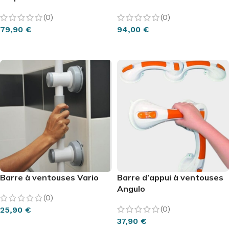
(0)
(0)
79,90
€
94,00
€
AJOUTER AU PANIER
AJOUTER AU PANIER
Barre à ventouses Vario
Barre d’appui à ventouses
Angulo
(0)
(0)
25,90
€
37,90
€
AJOUTER AU PANIER