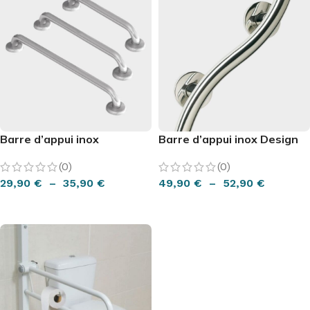
Barre d’appui inox
Barre d’appui inox Design
(0)
(0)
29,90
€
–
35,90
€
49,90
€
–
52,90
€
CHOIX DES OPTIONS
CHOIX DES OPTIONS