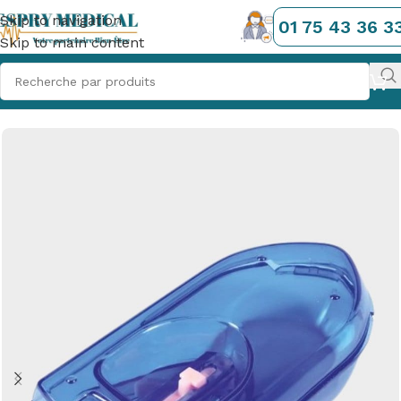
Skip to navigation
01 75 43 36 3
Skip to main content
Accueil
/
La Santé Préventive
/
Santé