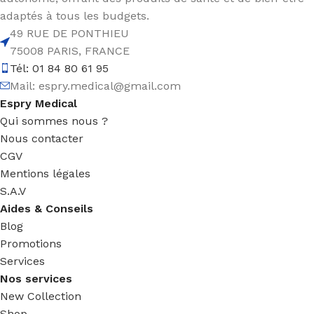
adaptés à tous les budgets.
49 RUE DE PONTHIEU
75008 PARIS, FRANCE
Tél: 01 84 80 61 95
Mail:
espry.medical@gmail.com
Espry Medical
Qui sommes nous ?
Nous contacter
CGV
Mentions légales
S.A.V
Aides & Conseils
Blog
Promotions
Services
Nos services
New Collection
Shop