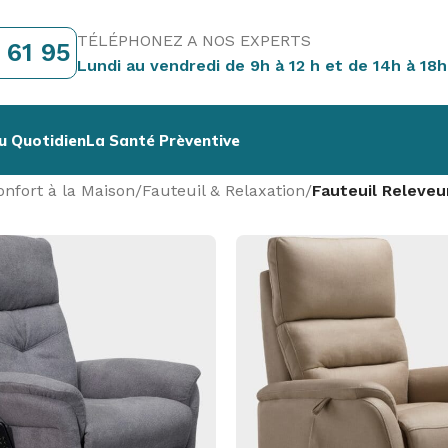
TÉLÉPHONEZ A NOS EXPERTS
 61 95
Lundi au vendredi de 9h à 12 h et de 14h à 18h
u Quotidien
La Santé Prèventive
onfort à la Maison
/
Fauteuil & Relaxation
/
Fauteuil Releveu