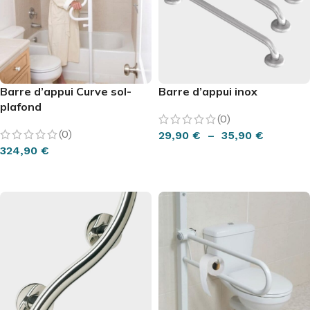
Barre d’appui Curve sol-
Barre d’appui inox
plafond
(0)
(0)
29,90
€
–
35,90
€
324,90
€
CHOIX DES OPTIONS
AJOUTER AU PANIER