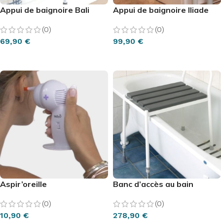
Appui de baignoire Bali
Appui de baignoire Iliade
(0)
(0)
69,90
€
99,90
€
AJOUTER AU PANIER
AJOUTER AU PANIER
Aspir’oreille
Banc d’accès au bain
(0)
(0)
10,90
€
278,90
€