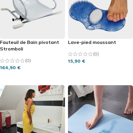
Fauteuil de Bain pivotant
Lave-pied moussant
Stromboli
(0)
(0)
15,90
€
164,90
€
AJOUTER AU PANIER
AJOUTER AU PANIER