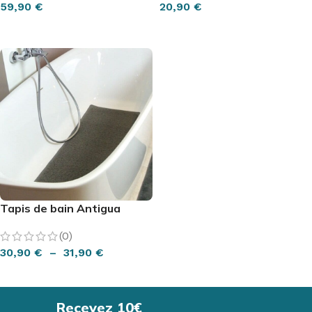
59,90
€
20,90
€
CHOIX DES OPTIONS
CHOIX DES OPTIONS
Tapis de bain Antigua
(0)
30,90
€
–
31,90
€
CHOIX DES OPTIONS
Recevez 10€