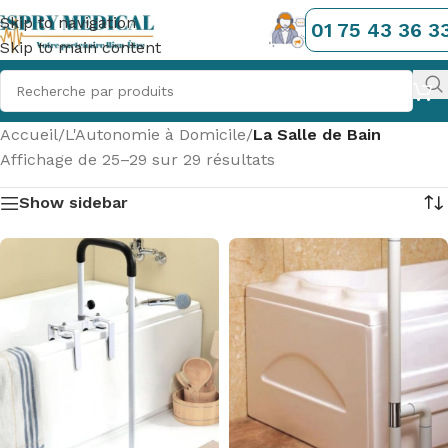
Skip to navigation
01 75 43 36 3
Skip to main content
Accueil
/
L'Autonomie à Domicile
/
La Salle de Bain
Affichage de 25–29 sur 29 résultats
Show sidebar