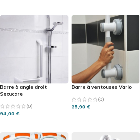
AJOUTER AU PANIER
AJOUTER AU PANIER
Barre à angle droit
Barre à ventouses Vario
Secucare
(0)
(0)
25,90
€
94,00
€
AJOUTER AU PANIER
AJOUTER AU PANIER