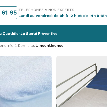
TÉLÉPHONEZ A NOS EXPERTS
 61 95
Lundi au vendredi de 9h à 12 h et de 14h à 18h
u Quotidien
La Santé Prèventive
tonomie à Domicile
/
L'Incontinence