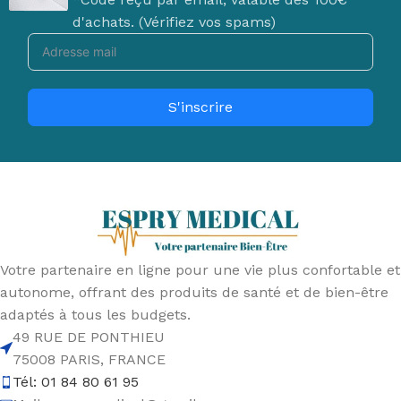
d'achats. (Vérifiez vos spams)
S'inscrire
Votre partenaire en ligne pour une vie plus confortable et
autonome, offrant des produits de santé et de bien-être
adaptés à tous les budgets.
49 RUE DE PONTHIEU
75008 PARIS, FRANCE
Tél: 01 84 80 61 95