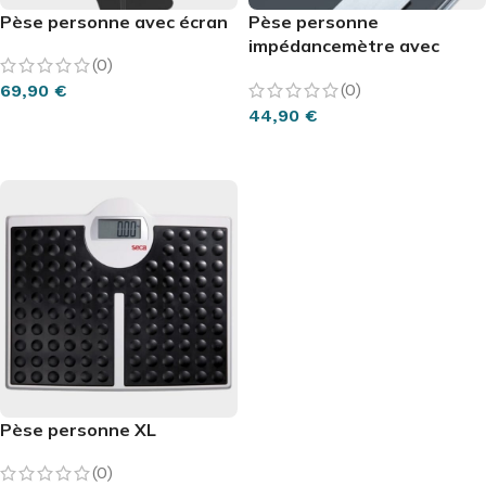
Pèse personne avec écran
Pèse personne
impédancemètre avec
(0)
écran XL Beurer
(0)
69,90
€
44,90
€
AJOUTER AU PANIER
AJOUTER AU PANIER
Pèse personne XL
(0)