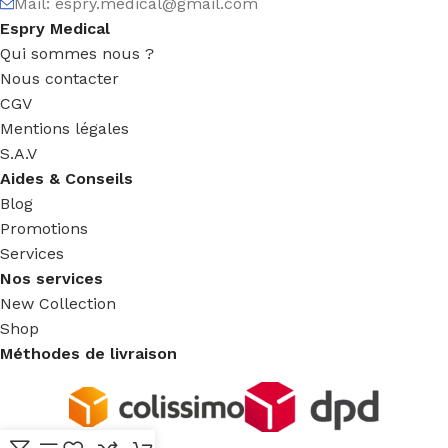
Mail:
espry.medical@gmail.com
Espry Medical
Qui sommes nous ?
Nous contacter
CGV
Mentions légales
S.A.V
Aides & Conseils
Blog
Promotions
Services
Nos services
New Collection
Shop
Méthodes de livraison