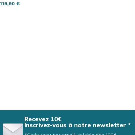
119,90
€
AJOUTER AU PANIER
Recevez 10€
Inscrivez-vous à notre newsletter *
*Code reçu par email, valable dès 100€