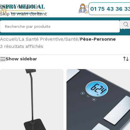
Skip to navigation
01 75 43 36 3
Skip to main content
Accueil
/
La Santé Préventive
/
Santé
/
Pèse-Personne
3 résultats affichés
Show sidebar