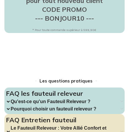
pour tout nouveau client
CODE PROMO
--- BONJOUR10 ---
* Pour toute commande supérieur à 599,90€
Les questions pratiques
FAQ les fauteuil releveur
Qu'est-ce qu'un Fauteuil Releveur ?
Pourquoi choisir un fauteuil releveur ?
FAQ Entretien fauteuil
Le Fauteuil Releveur : Votre Allié Confort et