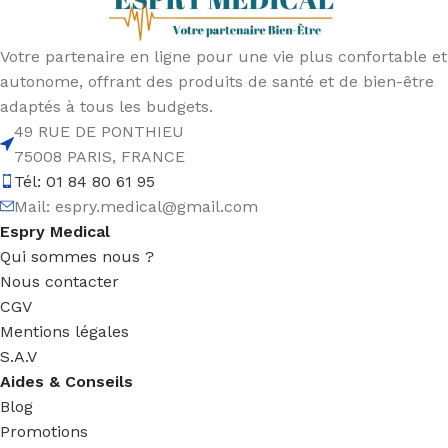
Votre partenaire en ligne pour une vie plus confortable et
autonome, offrant des produits de santé et de bien-être
adaptés à tous les budgets.
49 RUE DE PONTHIEU
75008 PARIS, FRANCE
Tél: 01 84 80 61 95
Mail:
espry.medical@gmail.com
Espry Medical
Qui sommes nous ?
Nous contacter
CGV
Mentions légales
S.A.V
Aides & Conseils
Blog
Promotions