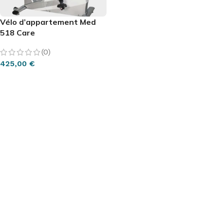
Vélo d’appartement Med
518 Care
(0)
425,00
€
AJOUTER AU PANIER