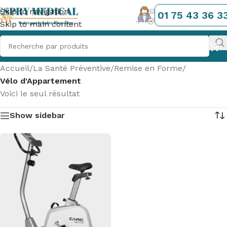
Skip to navigation
01 75 43 36 3
Skip to main content
Accueil
/
La Santé Préventive
/
Remise en Forme
/
Vélo d'Appartement
Voici le seul résultat
Show sidebar