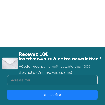
Recevez 10€
Inscrivez-vous à notre newsletter *
*Code reçu par email, valable dès 100€
d'achats. (Vérifiez vos spams)
S'inscrire