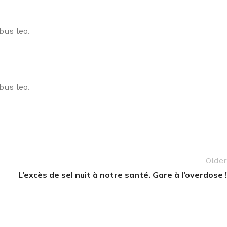
bus leo.
bus leo.
Older
L’excès de sel nuit à notre santé. Gare à l’overdose !