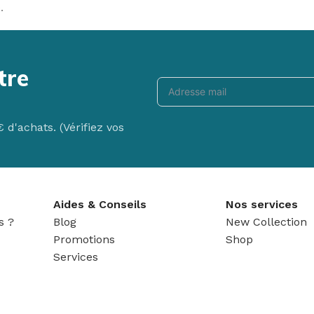
.
tre
d'achats. (Vérifiez vos
Aides & Conseils
Nos services
s ?
Blog
New Collection
Promotions
Shop
Services