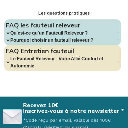
Les questions pratiques
FAQ les fauteuil releveur
Qu'est-ce qu'un Fauteuil Releveur ?
Pourquoi choisir un fauteuil releveur ?
FAQ Entretien fauteuil
Le Fauteuil Releveur : Votre Allié Confort et
Autonomie
Recevez 10€
Inscrivez-vous à notre newsletter *
*Code reçu par email, valable dès 100€
d'achats. (Vérifiez vos spams)