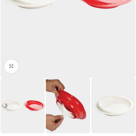
Click to enlarge