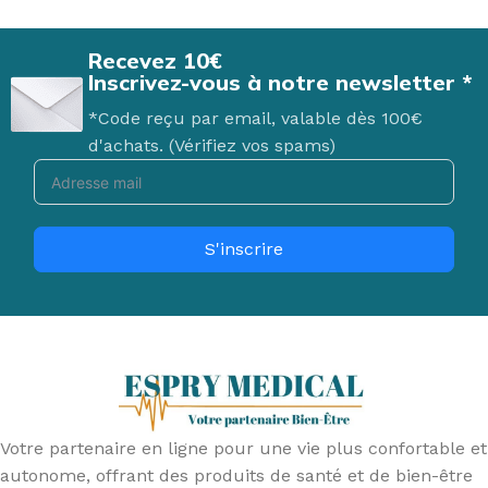
Recevez 10€
Inscrivez-vous à notre newsletter *
*Code reçu par email, valable dès 100€
d'achats. (Vérifiez vos spams)
S'inscrire
Votre partenaire en ligne pour une vie plus confortable et
autonome, offrant des produits de santé et de bien-être