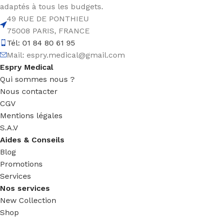
adaptés à tous les budgets.
49 RUE DE PONTHIEU
75008 PARIS, FRANCE
Tél: 01 84 80 61 95
Mail:
espry.medical@gmail.com
Espry Medical
Qui sommes nous ?
Nous contacter
CGV
Mentions légales
S.A.V
Aides & Conseils
Blog
Promotions
Services
Nos services
New Collection
Shop