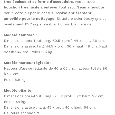
très épaisse et sa forme d'accoudoirs
. Assise avec
bouchon très facile à enlever
tout seul.
Seau amovible
par le côté ou par le dessus.
Assise entièrement
amovible pour le nettoyage.
Structure acier époxy gris et
revêtement PVC imperméable. Coloris bleu marine.
Modèle standard :
Dimensions hors-tout: larg. 60.5 x prof. 44 x haut. 86 cm.
Dimensions assise: larg. 44.5 x prof. 36 x haut. 49 cm. Haut.
dossier 42 cm. Poids 6.6 kg.
Modèle hauteur réglable :
Hauteur d'assise réglable de 46 à 62 cm, hauteur totale 86
à 97 cm.
Poids 6.8 kg.
Modèle pliante :
Dimensions hors-tout : larg.57,5 x prof. 50 x haut. 97 cm.
Poids 9,4 kg.
Dimensions assise : larg. 45 x prof. 40 x haut. 54 cm.
Hauteurs accoudoirs.