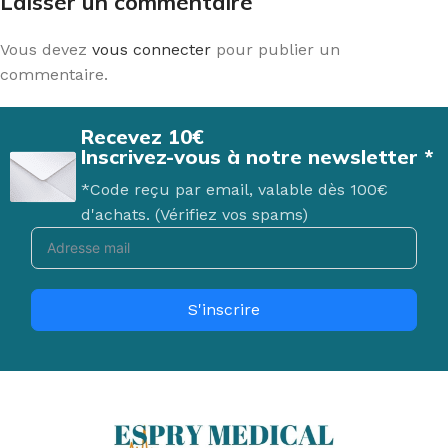
Laisser un commentaire
Vous devez
vous connecter
pour publier un
commentaire.
Recevez 10€
Inscrivez-vous à notre newsletter *
*Code reçu par email, valable dès 100€
d'achats. (Vérifiez vos spams)
S'inscrire