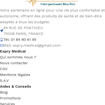
Votre partenaire en ligne pour une vie plus confortable et
autonome, offrant des produits de santé et de bien-être
adaptés à tous les budgets.
49 RUE DE PONTHIEU
75008 PARIS, FRANCE
Tél: 01 84 80 61 95
Mail:
espry.medical@gmail.com
Espry Medical
Qui sommes nous ?
Nous contacter
CGV
Mentions légales
S.A.V
Aides & Conseils
Blog
Promotions
Services