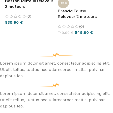
Boston fauteuil releveur
-27%
2 moteurs
Brescia Fauteuil
(0)
Releveur 2 moteurs
839,90
€
(0)
CHOIX DES OPTIONS
549,90
€
749,90
€
CHOIX DES OPTIONS
Lorem ipsum dolor sit amet, consectetur adipiscing elit.
Ut elit tellus, luctus nec ullamcorper mattis, pulvinar
dapibus leo.
Lorem ipsum dolor sit amet, consectetur adipiscing elit.
Ut elit tellus, luctus nec ullamcorper mattis, pulvinar
dapibus leo.