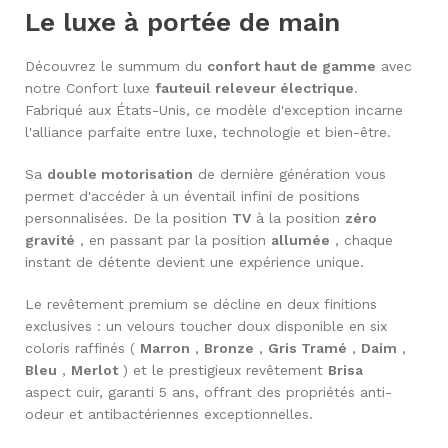
Le luxe à portée de main
Découvrez le summum du
confort haut de gamme
avec
notre Confort luxe
fauteuil releveur électrique
.
Fabriqué aux États-Unis, ce modèle d'exception incarne
l'alliance parfaite entre luxe, technologie et bien-être.
Sa
double motorisation
de dernière génération vous
permet d'accéder à un éventail infini de positions
personnalisées. De la position
TV
à la position
zéro
gravité
, en passant par la position
allumée
, chaque
instant de détente devient une expérience unique.
Le revêtement premium se décline en deux finitions
exclusives : un velours toucher doux disponible en six
coloris raffinés (
Marron
,
Bronze
,
Gris Tramé
,
Daim
,
Bleu
,
Merlot
) et le prestigieux revêtement
Brisa
aspect cuir, garanti 5 ans, offrant des propriétés anti-
odeur et antibactériennes exceptionnelles.