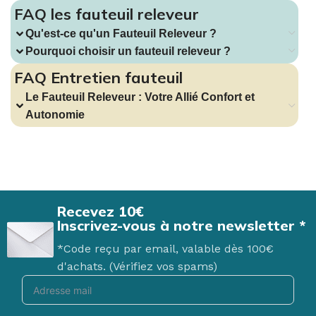
FAQ les fauteuil releveur
Qu'est-ce qu'un Fauteuil Releveur ?
Pourquoi choisir un fauteuil releveur ?
FAQ Entretien fauteuil
Le Fauteuil Releveur : Votre Allié Confort et
Autonomie
Recevez 10€
Inscrivez-vous à notre newsletter *
*Code reçu par email, valable dès 100€
d'achats. (Vérifiez vos spams)