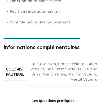
•
Fonction de relève
assistée
•
Position relax
automatique
• Contrôle précis des mouvements
Informations complémentaires
Bleu Velours
,
Bronze Velours
,
Daim
COLORIS
Velours
,
Gris Tramé Velours
,
Havane
FAUTEUIL
Brisa
,
Marron Brisa
,
Marron Velours
,
Merlot Velours
Les questions pratiques