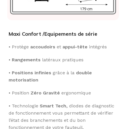
Maxi Confort /E
quipements de série
• Protège
accoudoirs
et
appui-tête
intégrés
•
Rangements
latéraux pratiques
•
Positions infinies
grâce à la
double
motorisation
• Position
Zéro Gravité
ergonomique
• Technologie
Smart Tech,
diodes de diagnostic
de fonctionnement vous permettant de vérifier
l’état des branchements et du bon
fonctionnement de votre fauteuil.