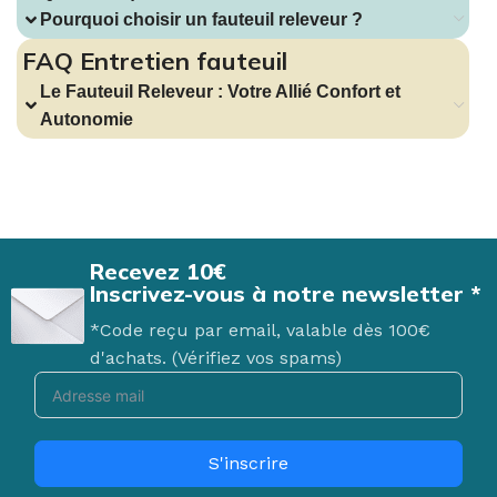
Pourquoi choisir un fauteuil releveur ?
FAQ Entretien fauteuil
Le Fauteuil Releveur : Votre Allié Confort et
Autonomie
Recevez 10€
Inscrivez-vous à notre newsletter *
*Code reçu par email, valable dès 100€
d'achats. (Vérifiez vos spams)
S'inscrire