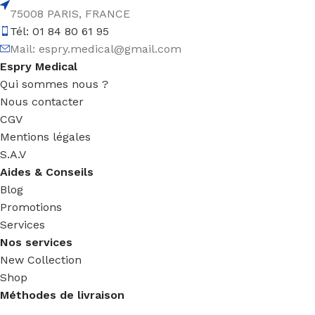
75008 PARIS, FRANCE
Tél: 01 84 80 61 95
Mail:
espry.medical@gmail.com
Espry Medical
Qui sommes nous ?
Nous contacter
CGV
Mentions légales
S.A.V
Aides & Conseils
Blog
Promotions
Services
Nos services
New Collection
Shop
Méthodes de livraison