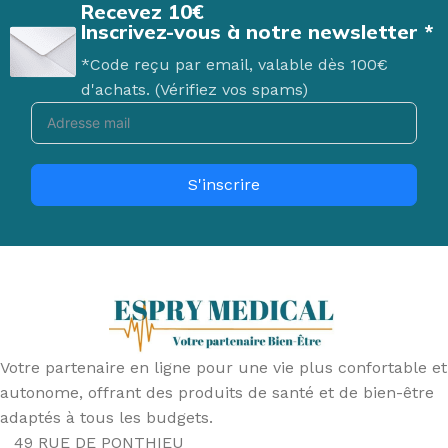
Recevez 10€
Inscrivez-vous à notre newsletter *
*Code reçu par email, valable dès 100€
d'achats. (Vérifiez vos spams)
S'inscrire
Votre partenaire en ligne pour une vie plus confortable et
autonome, offrant des produits de santé et de bien-être
adaptés à tous les budgets.
49 RUE DE PONTHIEU