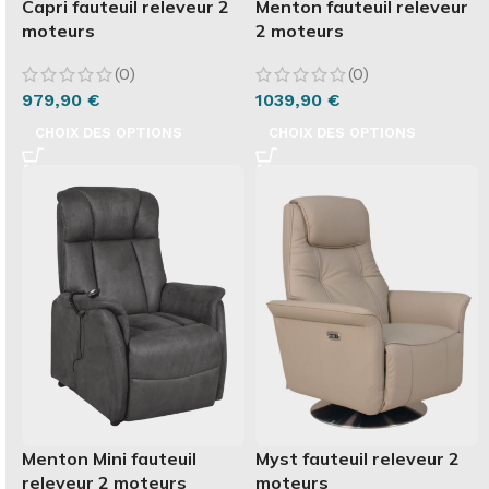
Capri fauteuil releveur 2
Menton fauteuil releveur
moteurs
2 moteurs
(0)
(0)
979,90
€
1039,90
€
CHOIX DES OPTIONS
CHOIX DES OPTIONS
Menton Mini fauteuil
Myst fauteuil releveur 2
releveur 2 moteurs
moteurs