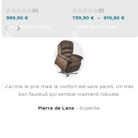
(0)
(0)
989,90
€
799,90
€
–
919,90
€
CHOIX DES OPTIONS
CHOIX DES OPTIONS
J'ai mis le prix mais le confort est sans pareil. Un très
bon fauteuil qui semble vraiment robuste.
Pierre de Lens
Superbe