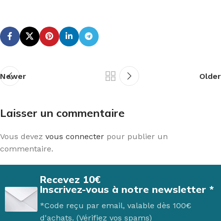
Newer
Older
Laisser un commentaire
Vous devez
vous connecter
pour publier un
commentaire.
Recevez 10€
Inscrivez-vous à notre newsletter *
*Code reçu par email, valable dès 100€
d'achats. (Vérifiez vos spams)