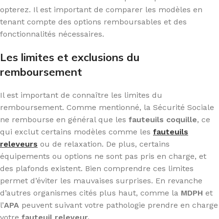
opterez. Il est important de comparer les modèles en
tenant compte des options remboursables et des
fonctionnalités nécessaires.
Les limites et exclusions du
remboursement
Il est important de connaître les limites du
remboursement. Comme mentionné, la Sécurité Sociale
ne rembourse en général que les
fauteuils coquille
, ce
qui exclut certains modèles comme les
fauteuils
releveurs
ou de relaxation. De plus, certains
équipements ou options ne sont pas pris en charge, et
des plafonds existent. Bien comprendre ces limites
permet d’éviter les mauvaises surprises. En revanche
d’autres organismes cités plus haut, comme la
MDPH
et
l’
APA
peuvent suivant votre pathologie prendre en charge
votre
fauteuil releveur.