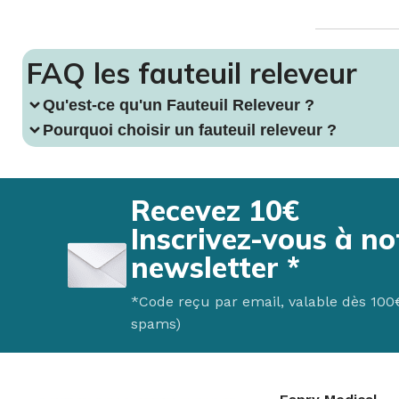
FAQ les fauteuil releveur
Qu'est-ce qu'un Fauteuil Releveur ?
Pourquoi choisir un fauteuil releveur ?
Recevez 10€
Inscrivez-vous à no
newsletter *
*Code reçu par email, valable dès 100€ 
spams)