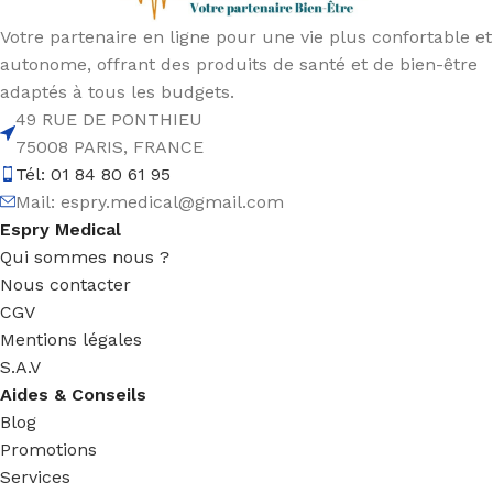
Votre partenaire en ligne pour une vie plus confortable et
autonome, offrant des produits de santé et de bien-être
adaptés à tous les budgets.
49 RUE DE PONTHIEU
75008 PARIS, FRANCE
Tél: 01 84 80 61 95
Mail:
espry.medical@gmail.com
Espry Medical
Qui sommes nous ?
Nous contacter
CGV
Mentions légales
S.A.V
Aides & Conseils
Blog
Promotions
Services