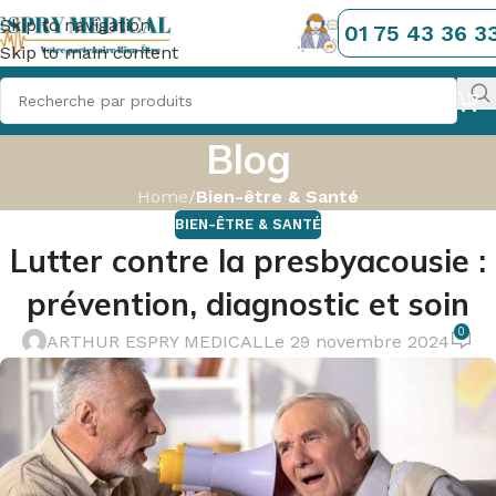
Skip to navigation
01 75 43 36 3
Skip to main content
Blog
Home
/
Bien-être & Santé
BIEN-ÊTRE & SANTÉ
Lutter contre la presbyacousie :
prévention, diagnostic et soin
0
ARTHUR ESPRY MEDICAL
Le 29 novembre 2024