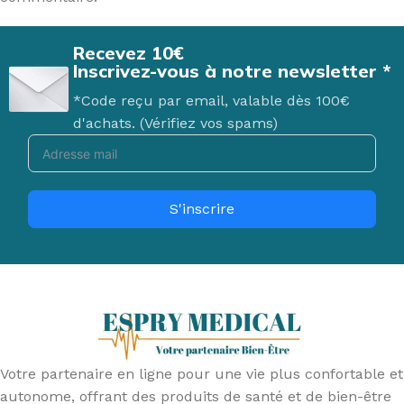
Recevez 10€
Inscrivez-vous à notre newsletter *
*Code reçu par email, valable dès 100€
d'achats. (Vérifiez vos spams)
S'inscrire
Votre partenaire en ligne pour une vie plus confortable et
autonome, offrant des produits de santé et de bien-être