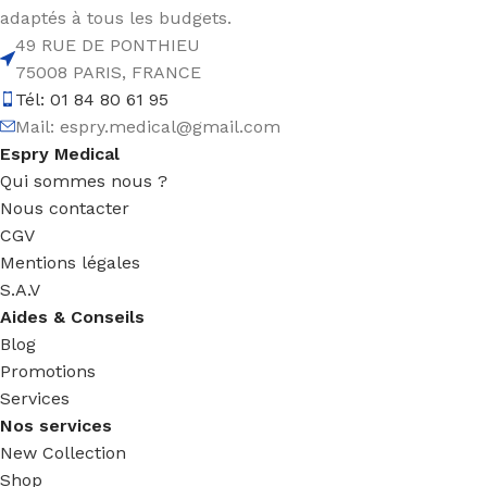
adaptés à tous les budgets.
49 RUE DE PONTHIEU
75008 PARIS, FRANCE
Tél: 01 84 80 61 95
Mail:
espry.medical@gmail.com
Espry Medical
Qui sommes nous ?
Nous contacter
CGV
Mentions légales
S.A.V
Aides & Conseils
Blog
Promotions
Services
Nos services
New Collection
Shop