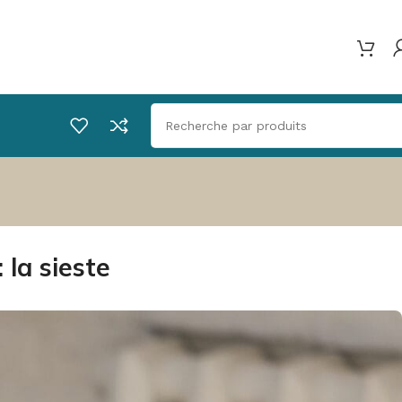
la sieste