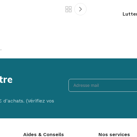
Lutte
.
tre
d'achats. (Vérifiez vos
Aides & Conseils
Nos services