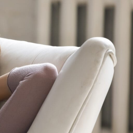
EMISE EN FORME
education