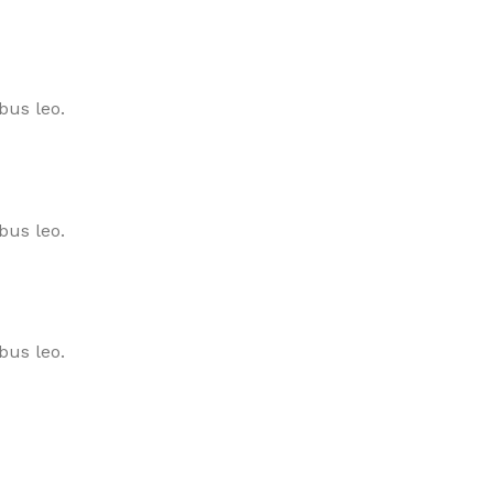
bus leo.
bus leo.
bus leo.