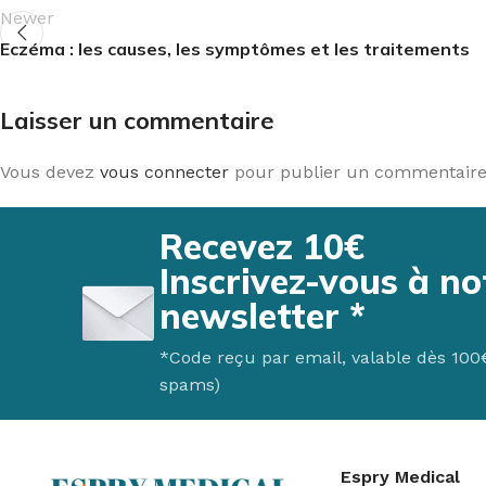
Newer
Eczéma : les causes, les symptômes et les traitements
Laisser un commentaire
Vous devez
vous connecter
pour publier un commentaire
Recevez 10€
Inscrivez-vous à no
newsletter *
*Code reçu par email, valable dès 100€ 
spams)
Espry Medical