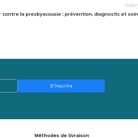
Older
r contre la presbyacousie : prévention, diagnostic et soin
S'inscrire
Méthodes de livraison