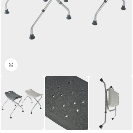
Click to enlarge