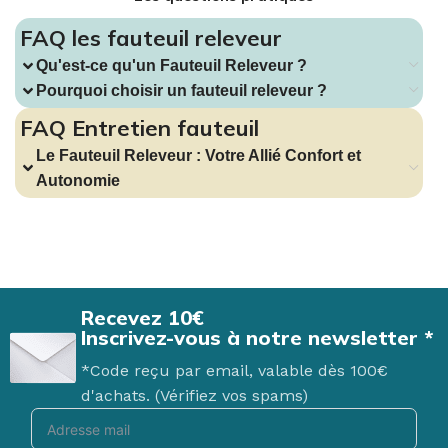
FAQ les fauteuil releveur
Qu'est-ce qu'un Fauteuil Releveur ?
Pourquoi choisir un fauteuil releveur ?
FAQ Entretien fauteuil
Le Fauteuil Releveur : Votre Allié Confort et
Autonomie
Recevez 10€
Inscrivez-vous à notre newsletter *
*Code reçu par email, valable dès 100€
d'achats. (Vérifiez vos spams)