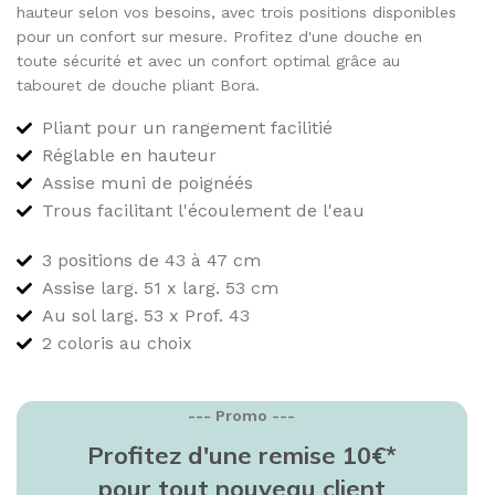
hauteur selon vos besoins, avec trois positions disponibles
pour un confort sur mesure. Profitez d'une douche en
toute sécurité et avec un confort optimal grâce au
tabouret de douche pliant Bora.
Pliant pour un rangement facilitié
Réglable en hauteur
Assise muni de poignéés
Trous facilitant l'écoulement de l'eau
3 positions de 43 à 47 cm
Assise larg. 51 x larg. 53 cm
Au sol larg. 53 x Prof. 43
2 coloris au choix
--- Promo ---
Profitez d'une remise 10€*
pour tout nouveau client