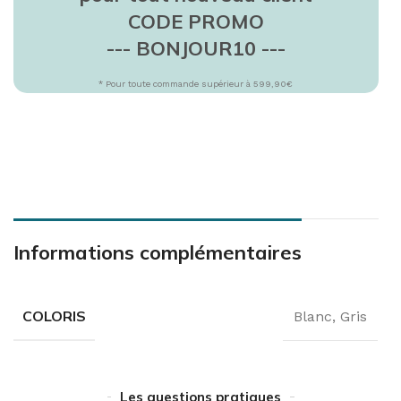
CODE PROMO
--- BONJOUR10 ---
* Pour toute commande supérieur à 599,90€
Informations complémentaires
COLORIS
Blanc
,
Gris
Les questions pratiques